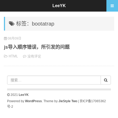
LeeYK
标签：bootatrap
08月09日
js导入顺序错误，所引发的问题
HTML
没有评论
2021
LeeYK
Powered by
WordPress
. Theme by
JieStyle Two
|
京ICP备17065362
号-2